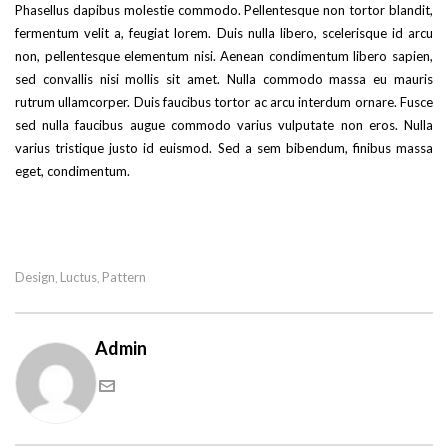
Phasellus dapibus molestie commodo. Pellentesque non tortor blandit,
fermentum velit a, feugiat lorem. Duis nulla libero, scelerisque id arcu
non, pellentesque elementum nisi. Aenean condimentum libero sapien,
sed convallis nisi mollis sit amet. Nulla commodo massa eu mauris
rutrum ullamcorper. Duis faucibus tortor ac arcu interdum ornare. Fusce
sed nulla faucibus augue commodo varius vulputate non eros. Nulla
varius tristique justo id euismod. Sed a sem bibendum, finibus massa
eget, condimentum.
Design
Luctus
Pattern
,
,
Admin