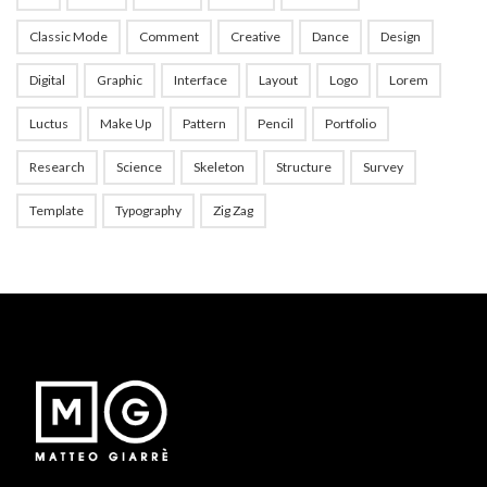
Classic Mode
Comment
Creative
Dance
Design
Digital
Graphic
Interface
Layout
Logo
Lorem
Luctus
Make Up
Pattern
Pencil
Portfolio
Research
Science
Skeleton
Structure
Survey
Template
Typography
Zig Zag