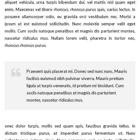
aliquet vehicula, urna turpis bibendum dui, vel mattis nisl quam eget
enim. Maecenas vel libero rhoncus, rhoncus purus quis, varius lectus. In
posuere ullamcorper odio, eu gravida orci vestibulum nec. Morbi a
ipsum ut est euismod sollicitudin. Nunc molestie semper velit eget
mollis. Cum sociis natoque penatibus et magnis dis parturient montes,
nascetur ridiculus mus. Nullam lorem velit, pharetra in tortor nec,
rhoncus rhoncus purus.
Praesent quis placerat mi. Donec sed nunc nunc. Mauris
facilisis euismod nibh pulvinar viverra. Mauris pretium
ligula ut turpis venenatis, id pretium mi tincidunt. Cum
sociis natoque penatibus et magnis dis parturient
montes, nascetur ridiculus mus.
onec dolor turpis, mollis sed quam quis, faucibus gravida tellus. In
dictum tristique purus, at imperdiet purus fermentum ut. Nunc