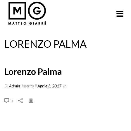
LORENZO PALMA
Lorenzo Palma
Di
Admin
Inserito il
Aprile 3, 2017
In
0